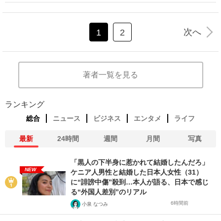
次へ
1
2
著者一覧を見る
ランキング
総合
ニュース
ビジネス
エンタメ
ライフ
最新
24時間
週間
月間
写真
「黒人の下半身に惹かれて結婚したんだろ」
NEW
ケニア人男性と結婚した日本人女性（31）
に“誹謗中傷”殺到…本人が語る、日本で感じ
る“外国人差別”のリアル
6時間前
小泉 なつみ