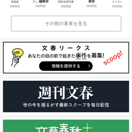
ン」編集部
集部
漫画家
昭和史研究家
ライター
5時間前
6時間前
5時間前
6時間前
6時間前
その他の著者を見る