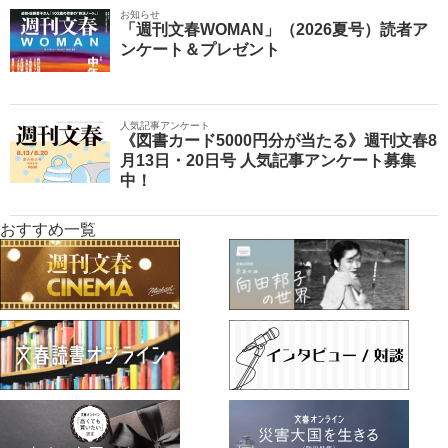
お知らせ
「週刊文春WOMAN」（2026夏号）読者ア
ンケート＆プレゼント
人気記事アンケート
《図書カード5000円分が当たる》週刊文春8
月13日・20日号 人気記事アンケート募集
中！
おすすめ一覧