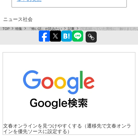
ニュース
社会
TOP
特集
「怖い話」が読みたい
記事
[写真]眠っていた男性に「触りました
文春オンラインを見つけやすくする
（遷移先で文春オンラ
インを優先ソースに設定する）