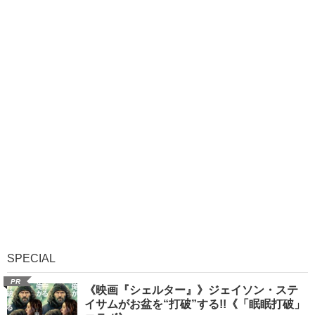
SPECIAL
PR
《映画『シェルター』》ジェイソン・ステ
イサムがお盆を“打破”する!!《「眠眠打破」