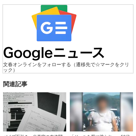
文春オンラインをフォローする
（遷移先で☆マークをクリ
ック）
関連記事