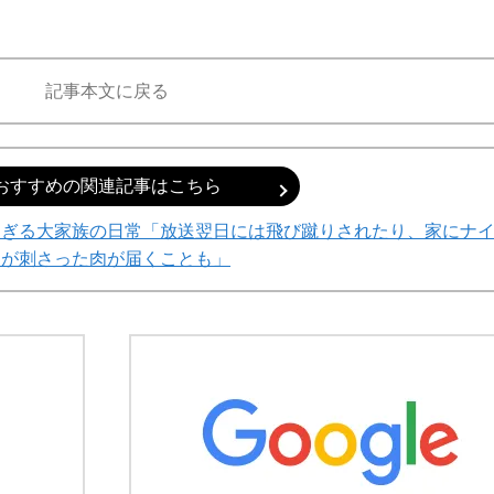
記事本文に戻る
おすすめの関連記事はこちら
すぎる大家族の日常「放送翌日には飛び蹴りされたり、家にナ
フが刺さった肉が届くことも」