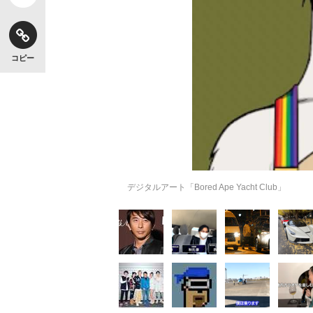
コピー
デジタルアート「Bored Ape Yacht Club」