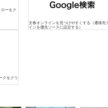
ォローをク
文春オンラインを見つけやすくする
（遷移先
インを優先ソースに設定する）
ークをクリ