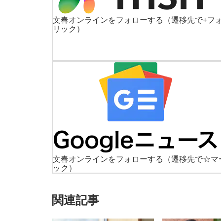
文春オンラインをフォローする
（遷移先で+フ
リック）
文春オンラインをフォローする
（遷移先で☆マ
ック）
関連記事