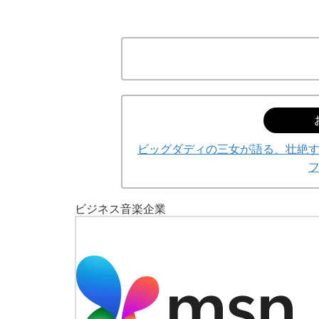
ビッグダディの三女が語る、壮絶
ビジネス
音楽
企業