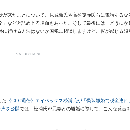
状が来たことについて、見城徹氏や高須克弥氏らに電話するな
？」などと詰め寄る場面もあった。そして最後には「どうにか
外に行ける方法はないか国税に相談しますけど、僕が感じる限
ADVERTISEMENT
した
《CEO退任》エイベックス松浦氏が「偽装離婚で税金逃れ
音声を公開
では、松浦氏が元妻との離婚に際して、こんな発言