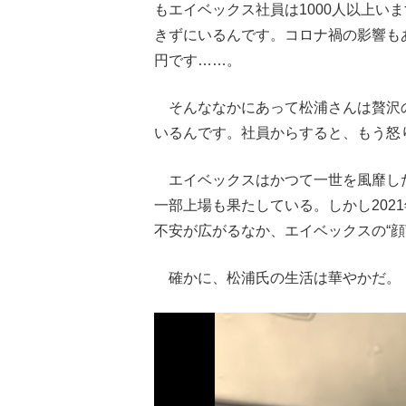
もエイベックス社員は1000人以上い
きずにいるんです。コロナ禍の影響も
円です……。
そんななかにあって松浦さんは贅沢のし放
いるんです。社員からすると、もう怒
エイベックスはかつて一世を風靡した
一部上場も果たしている。しかし202
不安が広がるなか、エイベックスの“
確かに、松浦氏の生活は華やかだ。