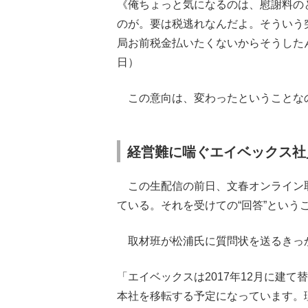
《俺ちょっと気になるのは、慰謝料の
のが。要は税逃れなんだよ。そういう
局お前税金払いたくないからそうしたん
日）
この意向は、変わったということな
経営難に喘ぐエイベックス社
この生配信の前日、文春オンライン
ている。それを受けての“回答”という
取材班が松浦氏に質問状を送るきっ
「エイベックスは2017年12月に建て
本社を移転する予定になっています。