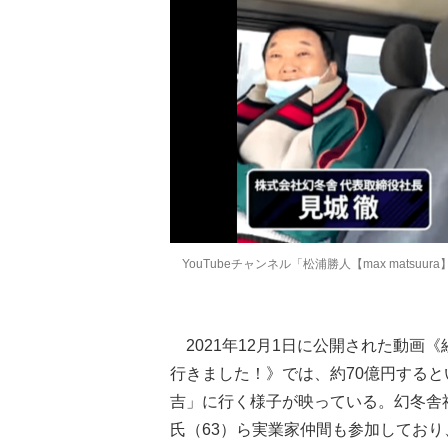
YouTubeチャンネル「松浦勝人【max matsuur
2021年12月1日に公開された動画
行きました！》では、約70億円する
吉」に行く様子が映っている。幻冬舎社
氏（63）ら実業家仲間も参加してお