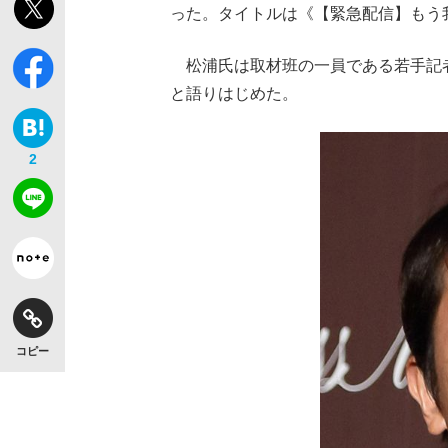
った。タイトルは《【緊急配信】もう
松浦氏は取材班の一員である若手記
と語りはじめた。
2
コピー