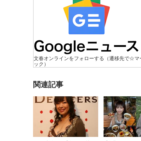
文春オンラインをフォローする
（遷移先で☆マ
ック）
関連記事