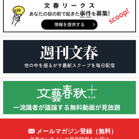
メールマガジン登録（無料）