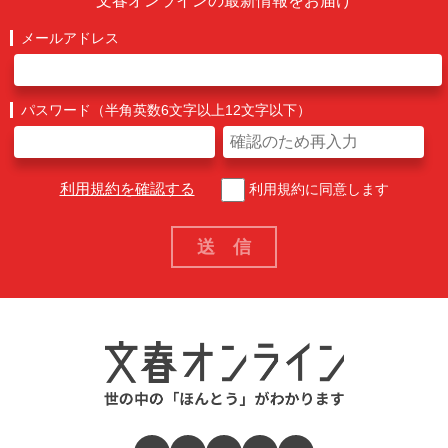
文春オンラインの最新情報をお届け
メールアドレス
パスワード（半角英数6文字以上12文字以下）
利用規約を確認する
利用規約に同意します