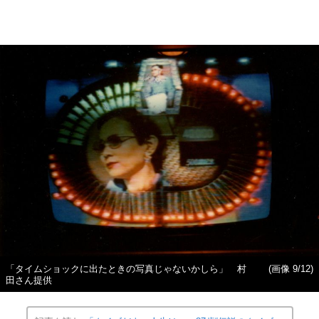
「タイムショックに出たときの写真じゃないかしら」 村
(画像 9/12)
田さん提供