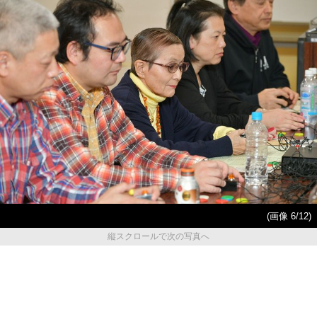
(画像 6/12)
縦スクロールで次の写真へ