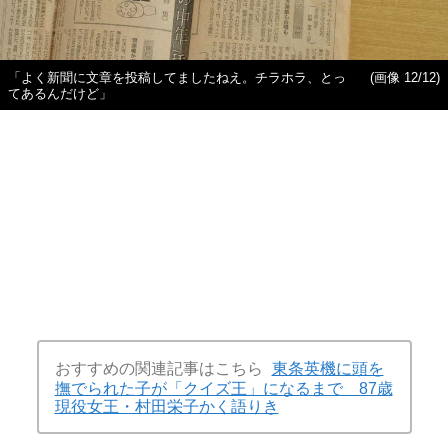
「よく新聞に文章を投稿してましたねえ。チラホラ、とっ
(画像 12/12)
てあるんだけど」
おすすめの関連記事はこちら
東条英機に頭を
撫でられた子が「クイズ王」になるまで 87歳
現役女王・村田栄子かく語りき