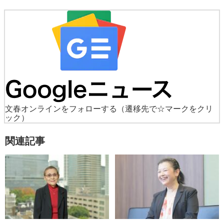
文春オンラインをフォローする
（遷移先で☆マークをクリ
ック）
関連記事