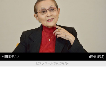
村田栄子さん
(画像 8/12)
縦スクロールで次の写真へ