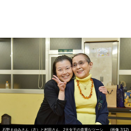
石野まゆみさん（左）と村田さん、2大女王の貴重なツーシ
(画像 7/12)