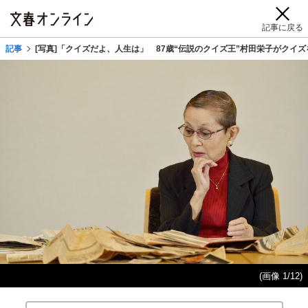
記事に戻る
記事
[写真]「クイズだよ、人生は」 87歳“伝説のクイズ王”村田栄子がクイ
(画像 1/12)