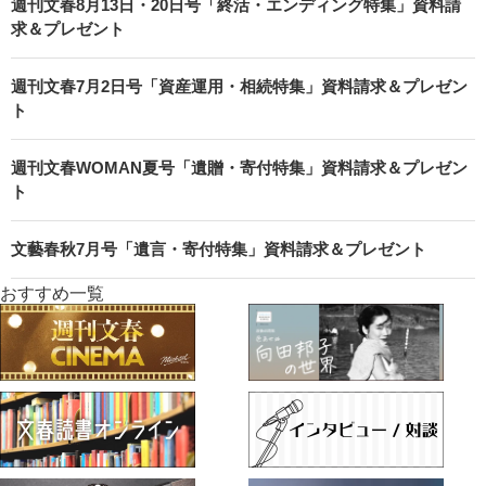
週刊文春8月13日・20日号「終活・エンディング特集」資料請
求＆プレゼント
週刊文春7月2日号「資産運用・相続特集」資料請求＆プレゼン
ト
週刊文春WOMAN夏号「遺贈・寄付特集」資料請求＆プレゼン
ト
文藝春秋7月号「遺言・寄付特集」資料請求＆プレゼント
おすすめ一覧