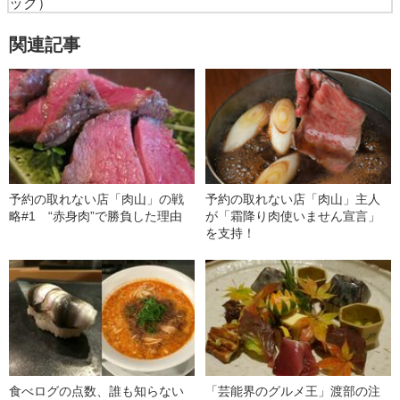
ック）
関連記事
予約の取れない店「肉山」の戦
予約の取れない店「肉山」主人
略#1 “赤身肉”で勝負した理由
が「霜降り肉使いません宣言」
を支持！
食べログの点数、誰も知らない
「芸能界のグルメ王」渡部の注