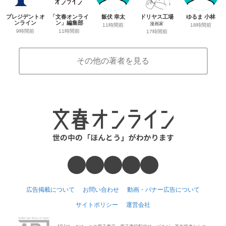
プレジデントオ
「文春オンライ
飯伏 幸太
ドリヤス工場
ゆるま 小林
ンライン
ン」編集部
漫画家
11時間前
18時間前
9時間前
11時間前
17時間前
その他の著者を見る
広告掲載について
お問い合わせ
動画・バナー広告について
サイトポリシー
運営会社