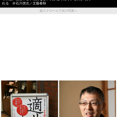
れる ＠石川啓次／文藝春秋
縦スクロールで次の写真へ