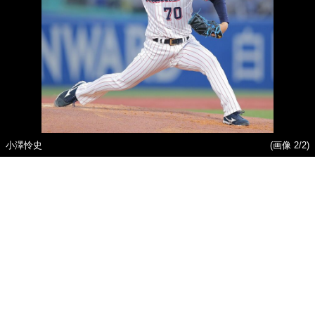
小澤怜史
(画像 2/2)