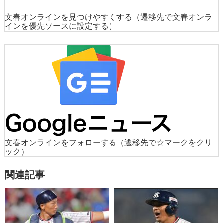
文春オンラインを見つけやすくする
（遷移先で文春オンラ
インを優先ソースに設定する）
文春オンラインをフォローする
（遷移先で☆マークをクリ
ック）
関連記事