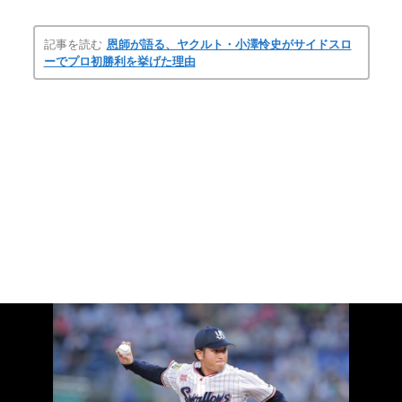
記事を読む
恩師が語る、ヤクルト・小澤怜史がサイドスロ
ーでプロ初勝利を挙げた理由