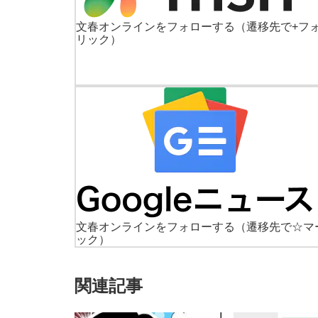
文春オンラインをフォローする
（遷移先で+フ
リック）
文春オンラインをフォローする
（遷移先で☆マ
ック）
関連記事