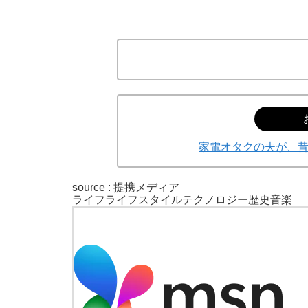
家電オタクの夫が、
source : 提携メディア
ライフ
ライフスタイル
テクノロジー
歴史
音楽