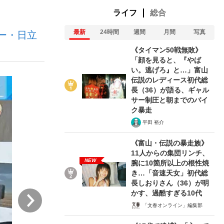
ライフ
総合
最新
24時間
週間
月間
写真
ー・日立
ない資産運用のすべて
《タイマン50戦無敗》
「顔を見ると、『やば
い。逃げろ』と…」富山
伝説のレディース初代総
が悲しい」『北の国から』倉本聰氏（91...
長（36）が語る、ギャル
サー制圧と朝までのバイ
ク暴走
平田 裕介
《富山・伝説の暴走族》
11人からの集団リンチ、
NEW
腕に10箇所以上の根性焼
き…「音速天女」初代総
長しおりさん（36）が明
かす、過酷すぎる10代
次
「文春オンライン」編集部