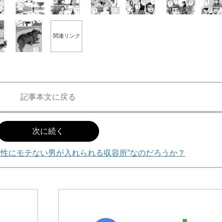
関連リンク
記事本文に戻る
次に続く
女性にモテない男が入れられる収容所”なのだろうか？