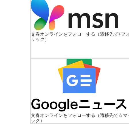
文春オンラインをフォローする
（遷移先で+フ
リック）
文春オンラインをフォローする
（遷移先で☆マ
ック）