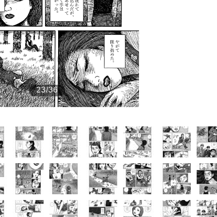
もっと見る
23/36
が鹿児島で3月に死去し...
もっと見る