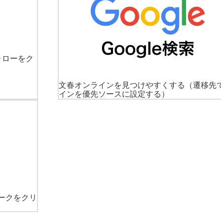
ォローをク
文春オンラインを見つけやすくする
（遷移先
インを優先ソースに設定する）
ークをクリ