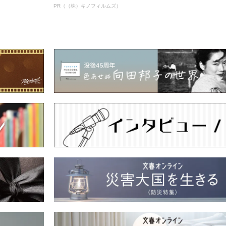
PR（（株）キノフィルムズ）