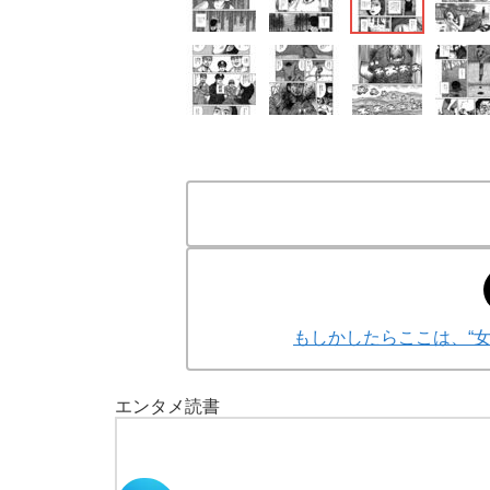
もしかしたらここは、“
エンタメ
読書