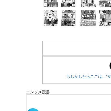
もしかしたらここは、“
エンタメ
読書