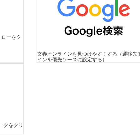
ォローをク
文春オンラインを見つけやすくする
（遷移先
インを優先ソースに設定する）
ークをクリ