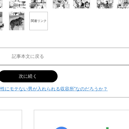
関連リンク
記事本文に戻る
次に続く
女性にモテない男が入れられる収容所”なのだろうか？