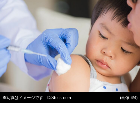
※写真はイメージです ©iStock.com
(画像 4/4)