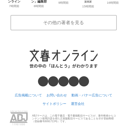
ンライン
ン」編集部
漫画家
9時間前
16時間前
7時間前
8時間前
15時間前
その他の著者を見る
広告掲載について
お問い合わせ
動画・バナー広告について
サイトポリシー
運営会社
ABJマークは、この電子書店・電子書籍配信サービスが、著作権者からコ
ンテンツ使用許諾を得た正規版配信サービスであることを示す登録商標
（登録番号6091713号）です。