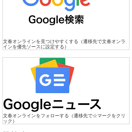
文春オンラインを見つけやすくする
（遷移先で文春オンラ
インを優先ソースに設定する）
文春オンラインをフォローする
（遷移先で☆マークをクリ
ック）