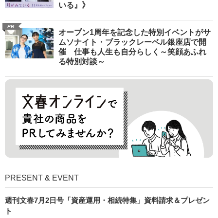
いる』》
PR
オープン1周年を記念した特別イベントがサ
ムソナイト・ブラックレーベル銀座店で開
催 仕事も人生も自分らしく～笑顔あふれ
る特別対談～
PRESENT & EVENT
週刊文春7月2日号「資産運用・相続特集」資料請求＆プレゼン
ト