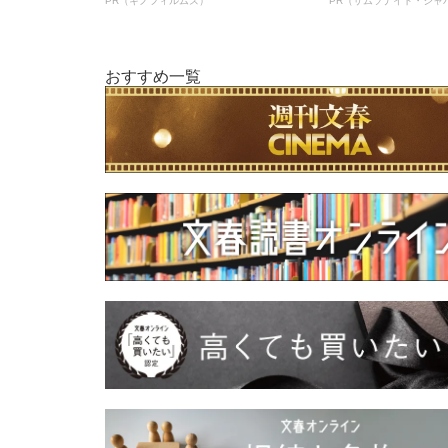
PR（キノフィルムズ）
PR（サムソナイト・ジャ
おすすめ一覧