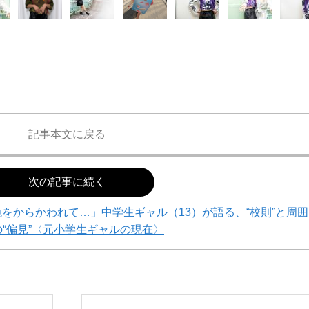
記事本文に戻る
次の記事に続く
をからかわれて…」中学生ギャル（13）が語る、“校則”と周囲
の“偏見”〈元小学生ギャルの現在〉