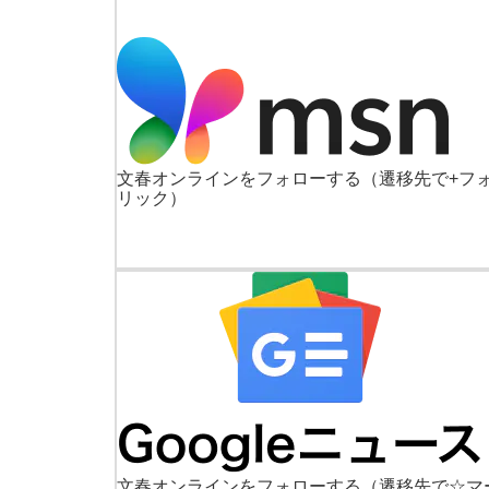
文春オンラインをフォローする
（遷移先で+フ
リック）
文春オンラインをフォローする
（遷移先で☆マ