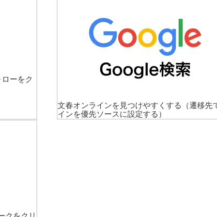
ォローをク
文春オンラインを見つけやすくする
（遷移先
インを優先ソースに設定する）
ークをクリ