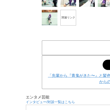
関連リンク
「先輩から『青鬼がきた〜』と髪色
から
エンタメ
芸能
インタビュー/対談一覧はこちら