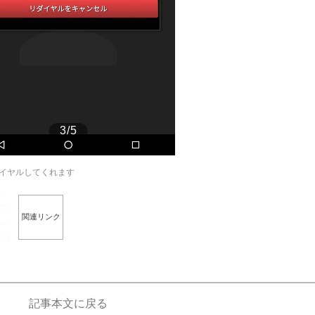
もっと見る
3/5
イヤルしてくれます
関連リンク
記事本文に戻る