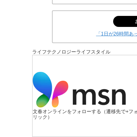
「1日が26時間あ
ライフ
テクノロジー
ライフスタイル
文春オンラインをフォローする
（遷移先で+フ
リック）