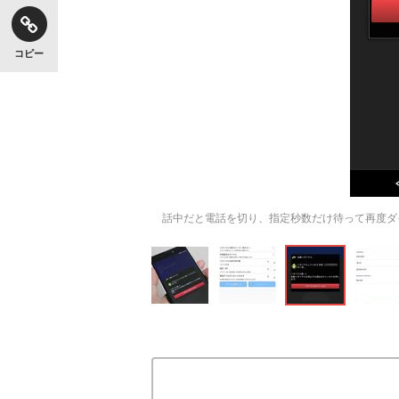
コピー
話中だと電話を切り、指定秒数だけ待って再度ダ