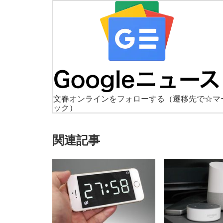
文春オンラインをフォローする
（遷移先で☆マ
ック）
関連記事