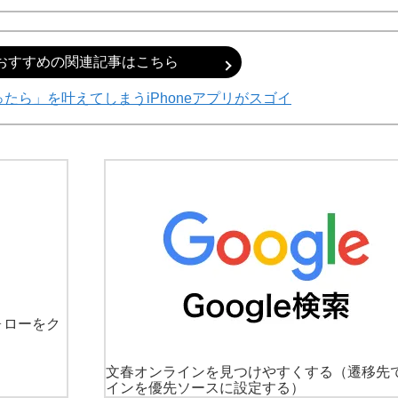
おすすめの関連記事はこちら
ったら」を叶えてしまうiPhoneアプリがスゴイ
ォローをク
文春オンラインを見つけやすくする
（遷移先
インを優先ソースに設定する）