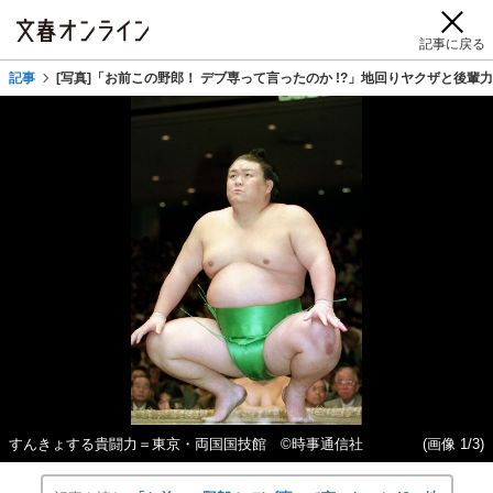
記事に戻る
記事
[写真]「お前この野郎！ デブ専って言ったのか !?」地回りヤクザと後
すんきょする貴闘力＝東京・両国国技館 ©時事通信社
(画像 1/3)