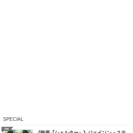
SPECIAL
PR
《映画『シェルター』》ジェイソン・ステ