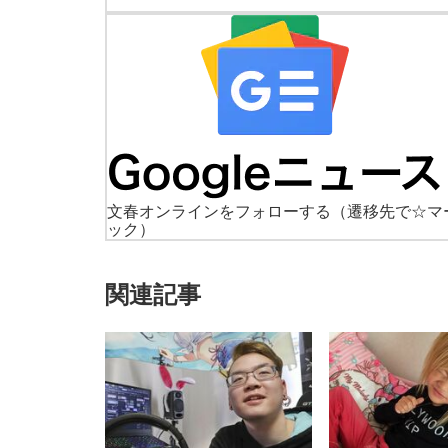
文春オンラインをフォローする
（遷移先で☆マ
ック）
関連記事