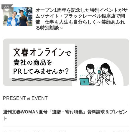
PR
オープン1周年を記念した特別イベントがサ
ムソナイト・ブラックレーベル銀座店で開
催 仕事も人生も自分らしく～笑顔あふれ
る特別対談～
PRESENT & EVENT
週刊文春WOMAN夏号「遺贈・寄付特集」資料請求＆プレゼン
ト