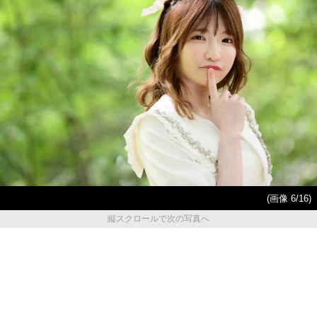
(画像 6/16)
縦スクロールで次の写真へ