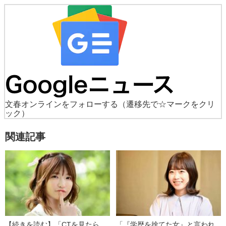
文春オンラインをフォローする
（遷移先で☆マークをクリ
ック）
関連記事
【続きを読む】「CTを見たら、
「『学歴を捨てた女』と言われ