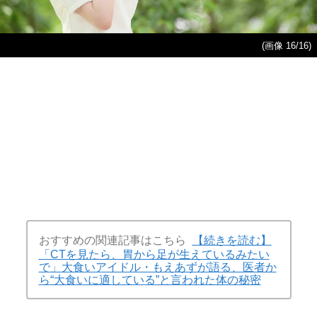
(画像 16/16)
おすすめの関連記事はこちら
【続きを読む】
「CTを見たら、胃から足が生えているみたい
で」大食いアイドル・もえあずが語る、医者か
ら“大食いに適している”と言われた体の秘密