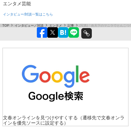
エンタメ
芸能
インタビュー/対談一覧はこちら
TOP
インタビュー／対談
エンタメ
記事
[写真]「炎天下のマニラでとんこつ
文春オンラインを見つけやすくする
（遷移先で文春オンラ
インを優先ソースに設定する）