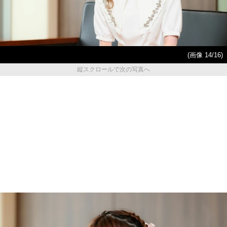
(画像 14/16)
縦スクロールで次の写真へ