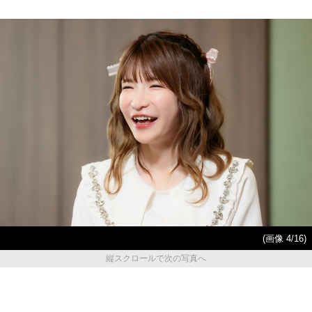
(画像 4/16)
縦スクロールで次の写真へ