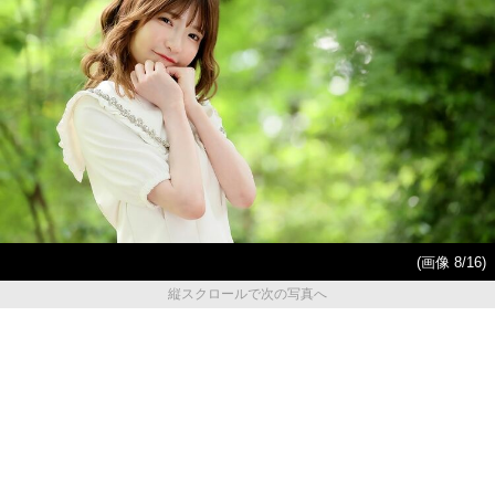
(画像 8/16)
縦スクロールで次の写真へ