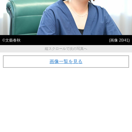
©文藝春秋
(画像 20/41)
縦スクロールで次の写真へ
画像一覧を見る