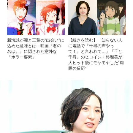
新海誠が瀧と三葉の“出会い”に
【続きを読む】「知らない人
込めた意味とは…映画『君の
に電話で『千尋の声やっ
名は。』に隠された意外な
て！』と言われて…」『千と
「ホラー要素」
千尋』のヒロイン・柊瑠美が
大ヒット後にモヤモヤした“周
囲の反応”