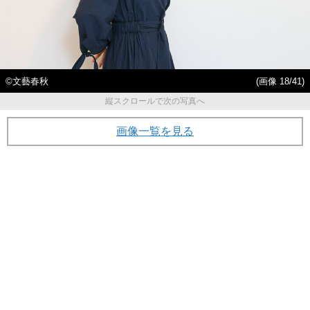
©文藝春秋
(画像 18/41)
縦スクロールで次の写真へ
画像一覧を見る