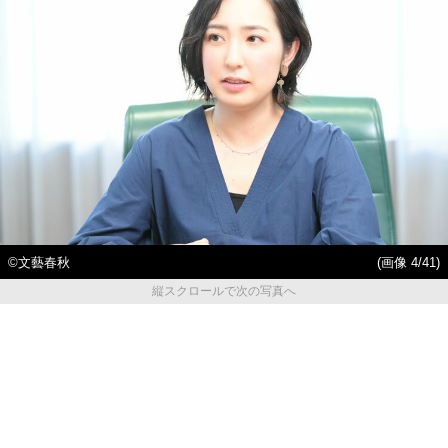
©文藝春秋
(画像 4/41)
縦スクロールで次の写真へ