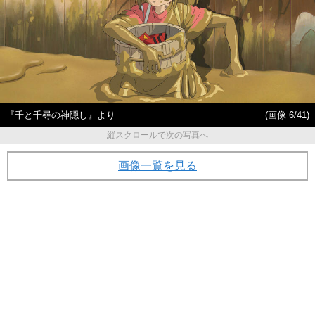
『千と千尋の神隠し』より
(画像 6/41)
縦スクロールで次の写真へ
画像一覧を見る