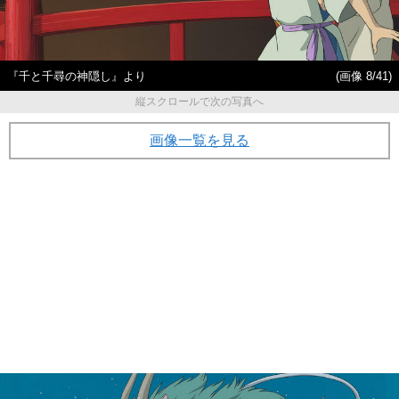
『千と千尋の神隠し』より
(画像 8/41)
縦スクロールで次の写真へ
画像一覧を見る