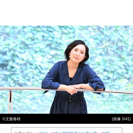
©文藝春秋
(画像 5/41)