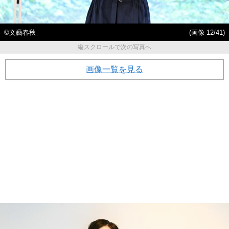
©文藝春秋
(画像 12/41)
縦スクロールで次の写真へ
画像一覧を見る