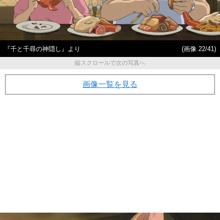
『千と千尋の神隠し』より
(画像 22/41)
縦スクロールで次の写真へ
画像一覧を見る