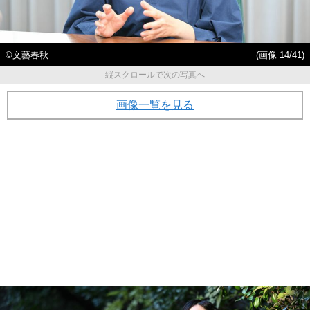
©文藝春秋
(画像 14/41)
縦スクロールで次の写真へ
画像一覧を見る