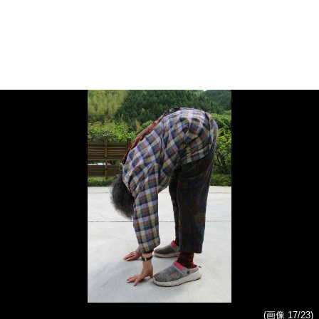
(画像 17/23)