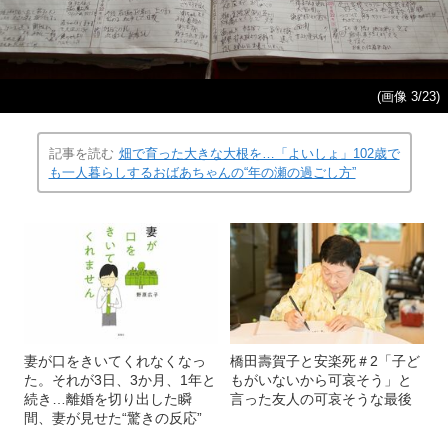
(画像 3/23)
記事を読む
畑で育った大きな大根を…「よいしょ」102歳で
も一人暮らしするおばあちゃんの“年の瀬の過ごし方”
妻が口をきいてくれなくなっ
橋田壽賀子と安楽死＃2「子ど
た。それが3日、3か月、1年と
もがいないから可哀そう」と
続き…離婚を切り出した瞬
言った友人の可哀そうな最後
間、妻が見せた“驚きの反応”