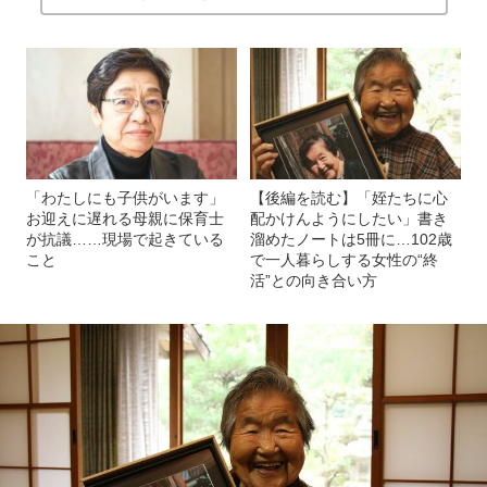
「わたしにも子供がいます」
【後編を読む】「姪たちに心
お迎えに遅れる母親に保育士
配かけんようにしたい」書き
が抗議……現場で起きている
溜めたノートは5冊に…102歳
こと
で一人暮らしする女性の“終
活”との向き合い方