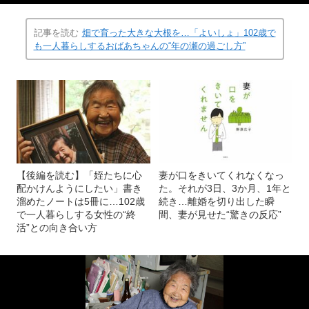
記事を読む
畑で育った大きな大根を…「よいしょ」102歳で
も一人暮らしするおばあちゃんの“年の瀬の過ごし方”
【後編を読む】「姪たちに心
妻が口をきいてくれなくなっ
配かけんようにしたい」書き
た。それが3日、3か月、1年と
溜めたノートは5冊に…102歳
続き…離婚を切り出した瞬
で一人暮らしする女性の“終
間、妻が見せた“驚きの反応”
活”との向き合い方