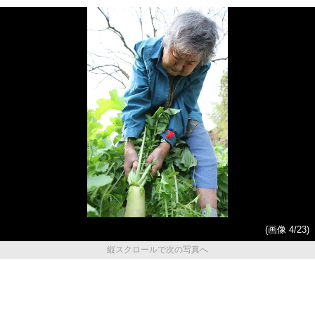
(画像 4/23)
縦スクロールで次の写真へ