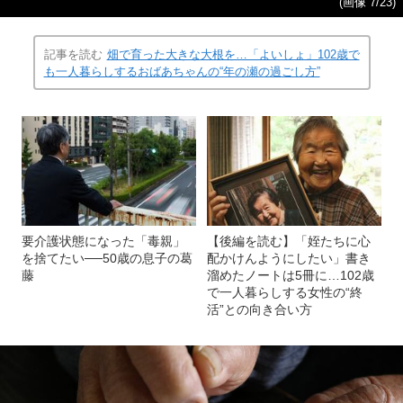
(画像 7/23)
記事を読む
畑で育った大きな大根を…「よいしょ」102歳で
も一人暮らしするおばあちゃんの“年の瀬の過ごし方”
要介護状態になった「毒親」
【後編を読む】「姪たちに心
を捨てたい──50歳の息子の葛
配かけんようにしたい」書き
藤
溜めたノートは5冊に…102歳
で一人暮らしする女性の“終
活”との向き合い方