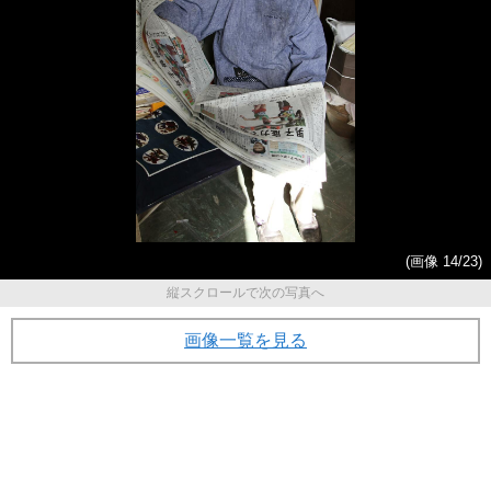
(画像 14/23)
縦スクロールで次の写真へ
画像一覧を見る