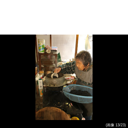
(画像 13/23)