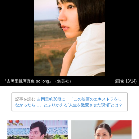
『吉岡里帆写真集 so long』（集英社）
(画像 13/14)
記事を読む
吉岡里帆30歳に 「この映画のエキストラをし
なかったら…」とふりかえる“人生を激変させた現場”とは？