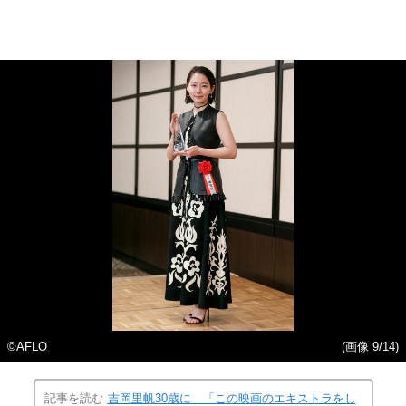
©AFLO
(画像 9/14)
記事を読む
吉岡里帆30歳に 「この映画のエキストラをし