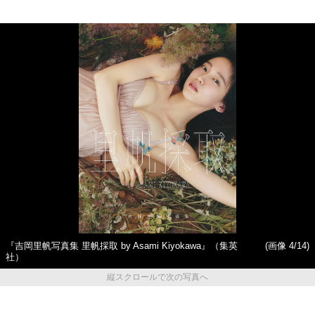
『吉岡里帆写真集 里帆採取 by Asami Kiyokawa』（集英
(画像 4/14)
社）
縦スクロールで次の写真へ