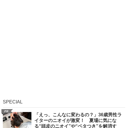
SPECIAL
PR
「えっ、こんなに変わるの？」36歳男性ラ
イターのニオイが激変！ 夏場に気にな
る“頭皮のニオイ”や“ベタつき”を解消す