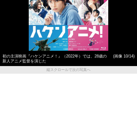
初の主演映画『ハケンアニメ！』（2022年）では、28歳の
(画像 10/14)
新人アニメ監督を演じた
縦スクロールで次の写真へ