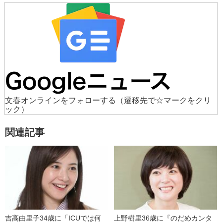
文春オンラインをフォローする
（遷移先で☆マークをクリ
ック）
関連記事
吉高由里子34歳に「ICUでは何
上野樹里36歳に『のだめカンタ