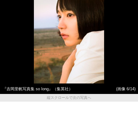
『吉岡里帆写真集 so long』（集英社）
(画像 6/14)
縦スクロールで次の写真へ