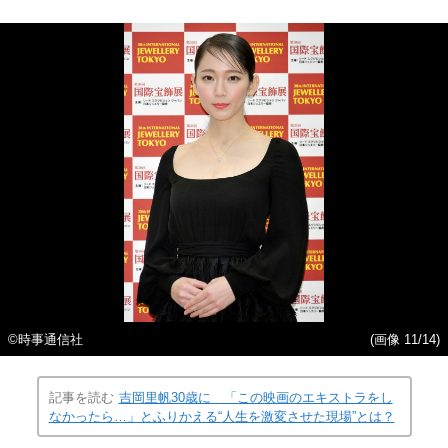
©時事通信社
(画像 11/14)
記事を読む
吉岡里帆30歳に 「この映画のエキストラをし
なかったら…」とふりかえる“人生を激変させた現場”とは？