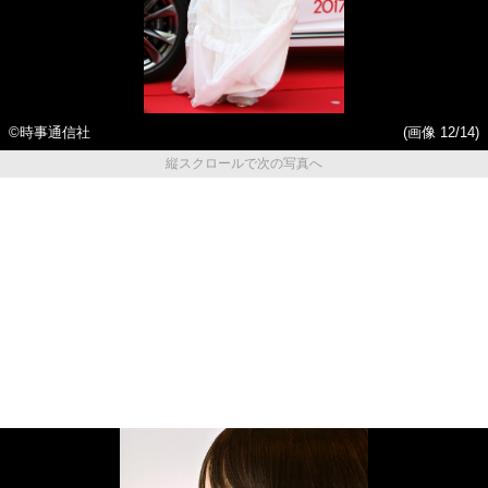
©時事通信社
(画像 12/14)
縦スクロールで次の写真へ