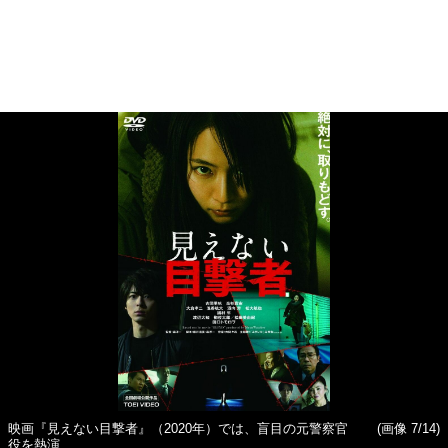
映画『見えない目撃者』（2020年）では、盲目の元警察官
(画像 7/14)
役を熱演