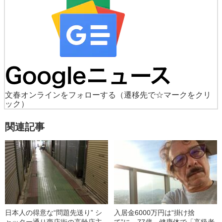
文春オンラインをフォローする
（遷移先で☆マークをクリ
ック）
関連記事
日本人の得意な“問題先送り” シ
入居金6000万円は“掛け捨