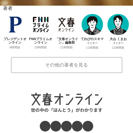
著者
プレジデントオ
FNNプライムオ
「文春オンライ
てれびのスキマ
大山 くまお
ンライン
ンライン
ン」編集部
ライター
ライター
9時間前
10時間前
11時間前
11時間前
11時間前
その他の著者を見る