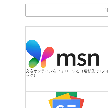
「
文春オンラインをフォローする
（遷移先で+フ
ック）