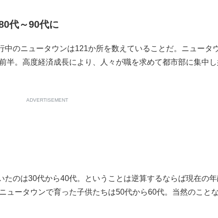
0代～90代に
中のニュータウンは121か所を数えていることだ。ニュータ
代前半。高度経済成長により、人々が職を求めて都市部に集中し
ADVERTISEMENT
たのは30代から40代。ということは逆算するならば現在の年
。ニュータウンで育った子供たちは50代から60代。当然のこと