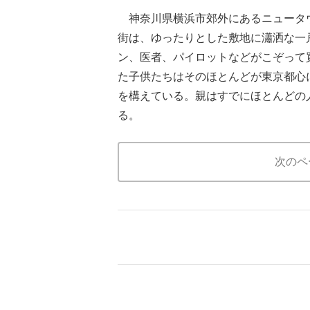
神奈川県横浜市郊外にあるニュータウ
街は、ゆったりとした敷地に瀟洒な一
ン、医者、パイロットなどがこぞって
た子供たちはそのほとんどが東京都心に
を構えている。親はすでにほとんどの
る。
次のペ