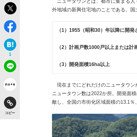
ニュータウンとは、都市に集まる人
外地域の新興住宅地のことである。国
（1）1955（昭和30）年以降に開
（2）計画戸数1000戸以上または計画
1
（3）開発面積16ha以上
現在までにどれだけのニュータウン
ニュータウン数は2022か所。開発面積
敵し、全国の市街化区域面積の13.1％
コピー