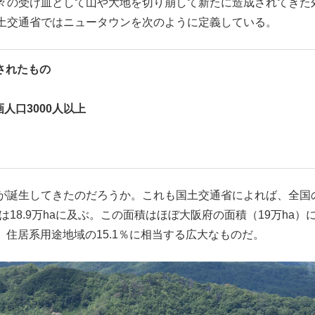
々の受け皿として山や大地を切り崩して新たに造成されてきた
もっと見る
土交通省ではニュータウンを次のように定義している。
発されたもの
人口3000人以上
が誕生してきたのだろうか。これも国土交通省によれば、全国
は18.9万haに及ぶ。この面積はほぼ大阪府の面積（19万ha）
、住居系用途地域の15.1％に相当する広大なものだ。