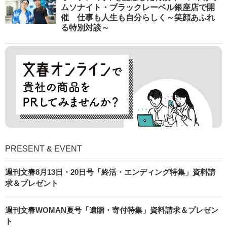
ムソナイト・ブラックレーベル銀座店で開
催 仕事も人生も自分らしく～笑顔あふれ
る特別対談～
PRESENT & EVENT
週刊文春8月13日・20日号「終活・エンディング特集」資料請
求＆プレゼント
週刊文春WOMAN夏号「遺贈・寄付特集」資料請求＆プレゼン
ト