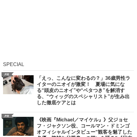
SPECIAL
PR
「えっ、こんなに変わるの？」36歳男性ラ
イターのニオイが激変！ 夏場に気にな
る“頭皮のニオイ”や“ベタつき”を解消す
る、“ウィッグのスペシャリスト”が生み出
した徹底ケアとは
PR
《映画『Michael／マイケル』》父ジョセ
フ・ジャクソン役、コールマン・ドミンゴ
オフィシャルインタビュー“観客を魅了した