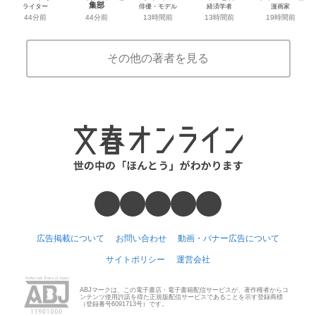
集部
ライター
俳優・モデル
経済学者
漫画家
44分前
44分前
13時間前
13時間前
19時間前
その他の著者を見る
広告掲載について
お問い合わせ
動画・バナー広告について
サイトポリシー
運営会社
ABJマークは、この電子書店・電子書籍配信サービスが、著作権者からコ
ンテンツ使用許諾を得た正規版配信サービスであることを示す登録商標
（登録番号6091713号）です。