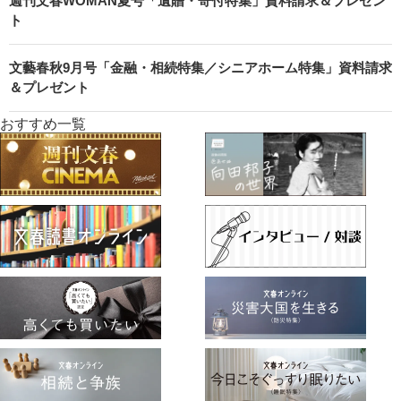
週刊文春WOMAN夏号「遺贈・寄付特集」資料請求＆プレゼン
ト
文藝春秋9月号「金融・相続特集／シニアホーム特集」資料請求
＆プレゼント
おすすめ一覧