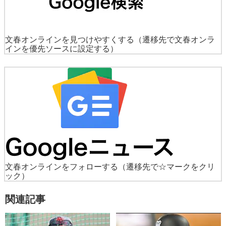
文春オンラインを見つけやすくする
（遷移先で文春オンラ
インを優先ソースに設定する）
文春オンラインをフォローする
（遷移先で☆マークをクリ
ック）
関連記事