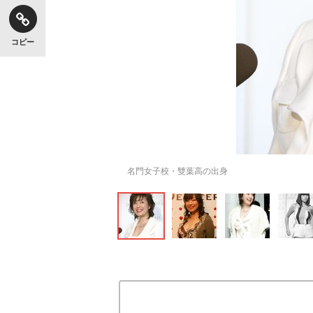
コピー
名門女子校・雙葉高の出身