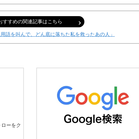
おすすめの関連記事はこちら
止用語を叫んで、どん底に落ちた私を救ったあの人」
ォローをク