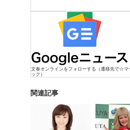
文春オンラインをフォローする
（遷移先で☆マ
ック）
関連記事