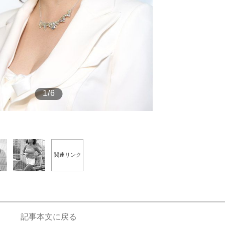
もっと見る
1/6
関連リンク
記事本文に戻る