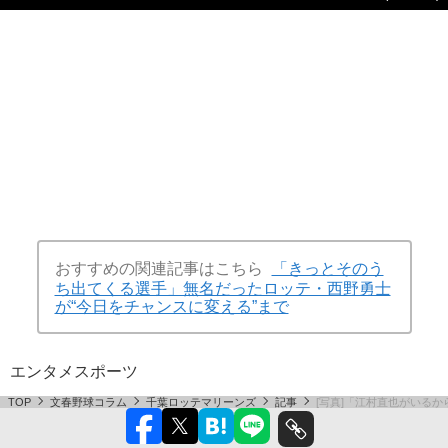
おすすめの関連記事はこちら
「きっとそのう
ち出てくる選手」無名だったロッテ・西野勇士
が“今日をチャンスに変える”まで
エンタメ
スポーツ
TOP
文春野球コラム
千葉ロッテマリーンズ
記事
[写真]「江村直也がいるか