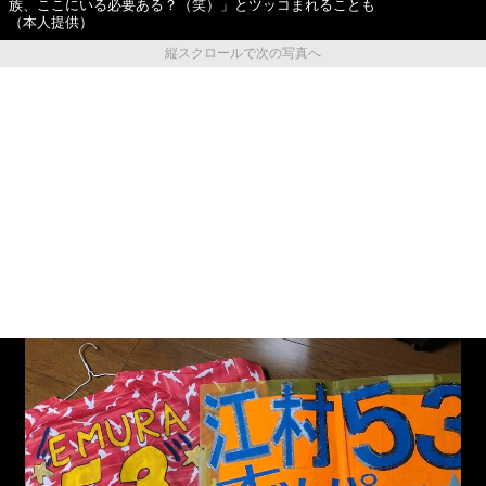
族、ここにいる必要ある？（笑）」とツッコまれることも
（本人提供）
縦スクロールで次の写真へ