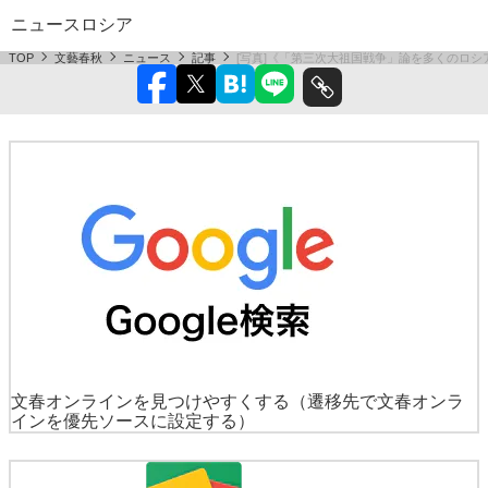
ニュース
ロシア
TOP
文藝春秋
ニュース
記事
[写真]《「第三次大祖国戦争」論を多くのロ
文春オンラインを見つけやすくする
（遷移先で文春オンラ
インを優先ソースに設定する）