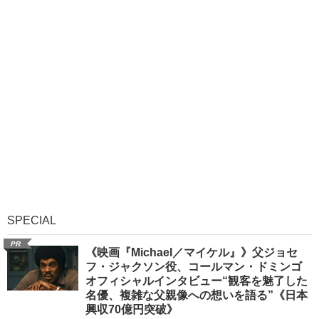
SPECIAL
PR
《映画『Michael／マイケル』》父ジョセ
フ・ジャクソン役、コールマン・ドミンゴ
オフィシャルインタビュー“観客を魅了した
名優、複雑な父親像への想いを語る”《日本
興収70億円突破》