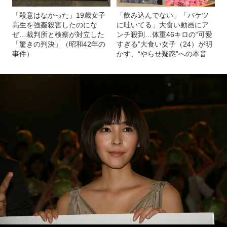
「殺意はなかった」19歳女子
「飲み込んでない」「バケツ
高生を強姦殺害したのにな
に吐いてる」大食い動画にア
ぜ…裁判所と検察が対立した
ンチ殺到…体重46キロの“可愛
「驚きの判決」（昭和42年の
すぎる”大食い女子（24）が明
事件）
かす、“やらせ疑惑”への本音