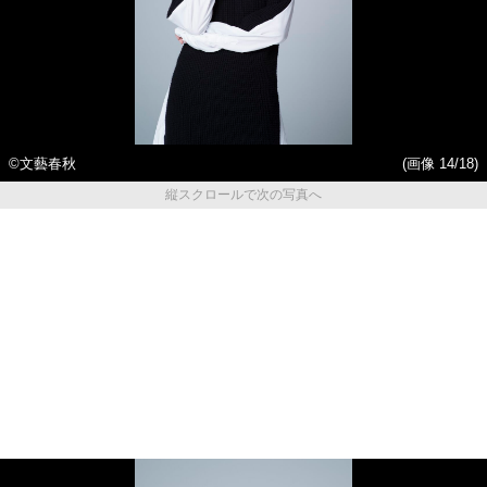
©文藝春秋
(画像 14/18)
縦スクロールで次の写真へ