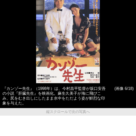
『カンゾー先生』（1998年）は、今村昌平監督が坂口安吾
(画像 6/18)
の小説『肝臓先生』を映画化。麻生久美子が海に飛びこ
み、尻をむき出しにしたまま水中をただよう姿が鮮烈な印
象を与えた。
縦スクロールで次の写真へ