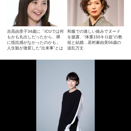
吉高由里子34歳に「ICUでは何
和服での激しい絡みでヌード
もかも丸出しだったから、裸
を披露、“体重150キロ超”の教
に抵抗感がなかったのかも」
祖と結婚…若村麻由美56歳の
人生観が激変した“出来事”とは
波乱万丈