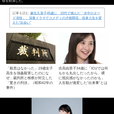
役を好演した。
記事を読む
麻生久美子45歳に 10代で挑んだ「水中のヌー
ド演技」、深夜ドラマでコメディの才能開花…役者人生を変
えた“出会い”
「殺意はなかった」19歳女子
吉高由里子34歳に「ICUでは何
高生を強姦殺害したのにな
もかも丸出しだったから、裸
ぜ…裁判所と検察が対立した
に抵抗感がなかったのかも」
「驚きの判決」（昭和42年の
人生観が激変した“出来事”とは
事件）