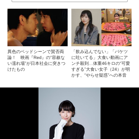
異色のベッドシーンで賛否両
「飲み込んでない」「バケツ
論！ 映画『Red』の“容赦な
に吐いてる」大食い動画にア
い濡れ場”が日本社会に突きつ
ンチ殺到…体重46キロの“可愛
けたもの
すぎる”大食い女子（24）が明
かす、“やらせ疑惑”への本音