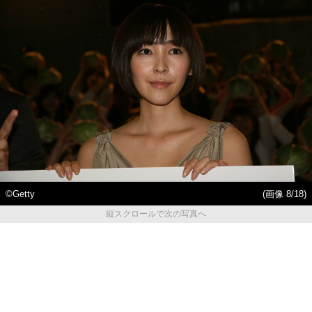
©Getty
(画像 8/18)
縦スクロールで次の写真へ