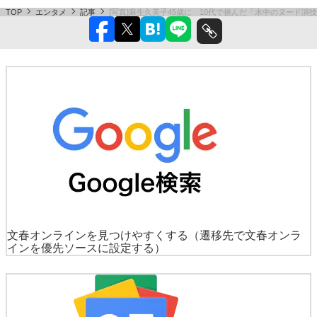
TOP
エンタメ
記事
[写真]麻生久美子45歳に 10代で挑んだ「水中のヌード
文春オンラインを見つけやすくする
（遷移先で文春オンラ
インを優先ソースに設定する）