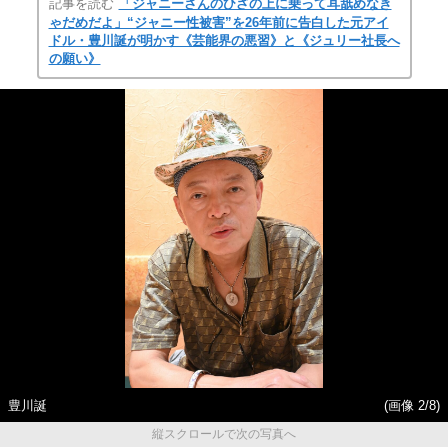
記事を読む
「ジャニーさんのひざの上に乗って耳舐めなき
ゃだめだよ」“ジャニー性被害”を26年前に告白した元アイ
ドル・豊川誕が明かす《芸能界の悪習》と《ジュリー社長へ
の願い》
豊川誕
(画像 2/8)
縦スクロールで次の写真へ