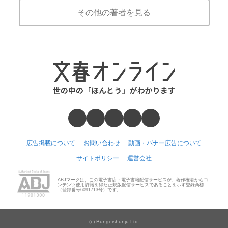
その他の著者を見る
広告掲載について
お問い合わせ
動画・バナー広告について
サイトポリシー
運営会社
ABJマークは、この電子書店・電子書籍配信サービスが、著作権者からコ
ンテンツ使用許諾を得た正規版配信サービスであることを示す登録商標
（登録番号6091713号）です。
(c) Bungeishunju Ltd.