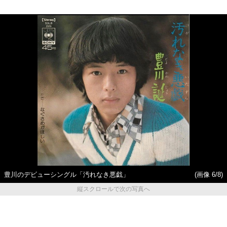
豊川のデビューシングル「汚れなき悪戯」
(画像 6/8)
縦スクロールで次の写真へ