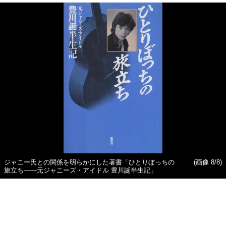
ジャニー氏との関係を明らかにした著書「ひとりぼっちの
(画像 8/8)
旅立ち——元ジャニーズ・アイドル 豊川誕半生記」