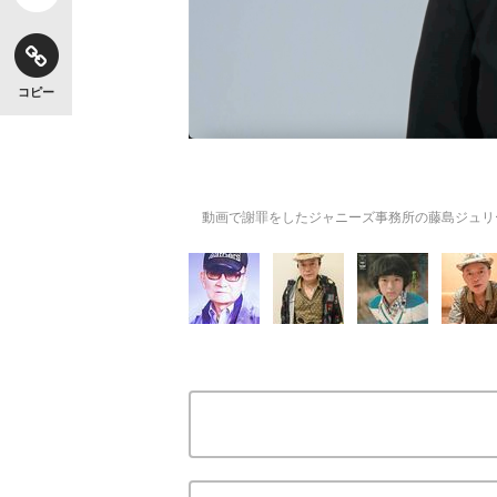
コピー
動画で謝罪をしたジャニーズ事務所の藤島ジュリ