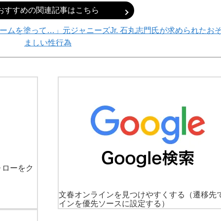
おすすめの関連記事はこちら
ムを塗って…」元ジャニーズJr. 石丸志門氏が求められたお
ましい性行為
ォローをク
文春オンラインを見つけやすくする
（遷移先
インを優先ソースに設定する）