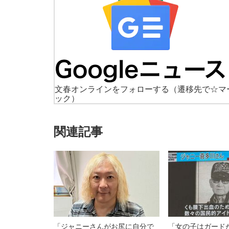
文春オンラインをフォローする
（遷移先で☆マ
ック）
関連記事
「ジャニーさんがお尻に自分で
「女の子はガード