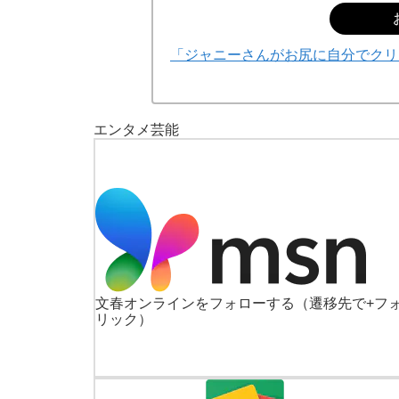
「ジャニーさんがお尻に自分でクリー
エンタメ
芸能
文春オンラインをフォローする
（遷移先で+フ
リック）