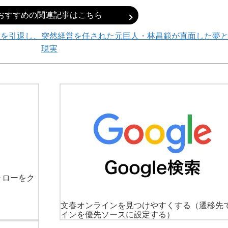
おすすめの関連記事はこちら
球を引退し、突然経営を任された元巨人・林昌範が直面した夢
現実
ォローをク
文春オンラインを見つけやすくする
（遷移先
インを優先ソースに設定する）