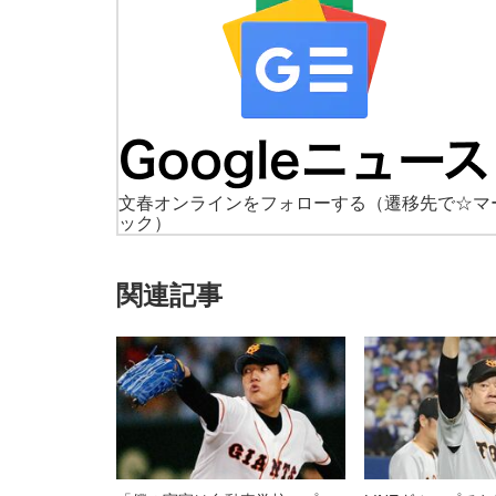
文春オンラインをフォローする
（遷移先で☆マ
ック）
関連記事