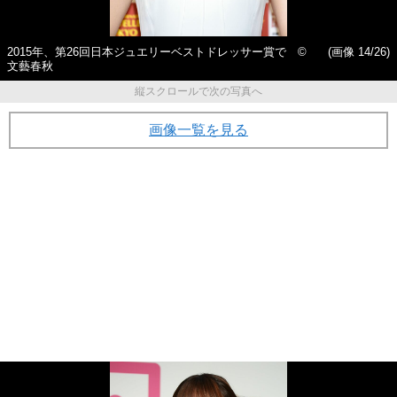
2015年、第26回日本ジュエリーベストドレッサー賞で ©
(画像 14/26)
文藝春秋
縦スクロールで次の写真へ
画像一覧を見る