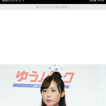
番組公式HPより
(画像 4/26)
縦スクロールで次の写真へ