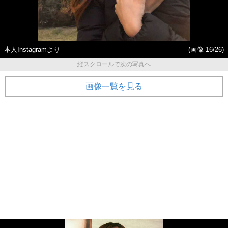
本人Instagramより
(画像 16/26)
縦スクロールで次の写真へ
画像一覧を見る