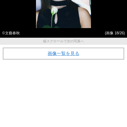
©️文藝春秋
(画像 18/26)
縦スクロールで次の写真へ
画像一覧を見る