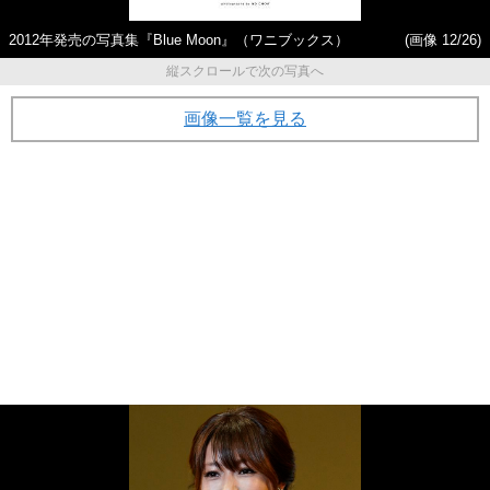
2012年発売の写真集『Blue Moon』（ワニブックス）
(画像 12/26)
縦スクロールで次の写真へ
画像一覧を見る