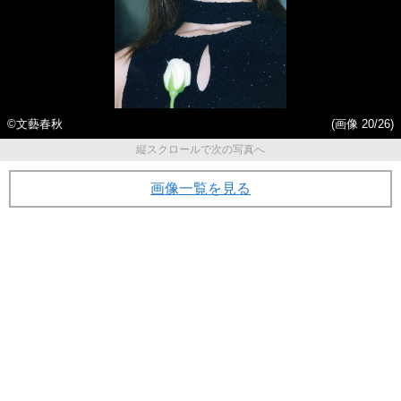
©️文藝春秋
(画像 20/26)
縦スクロールで次の写真へ
画像一覧を見る