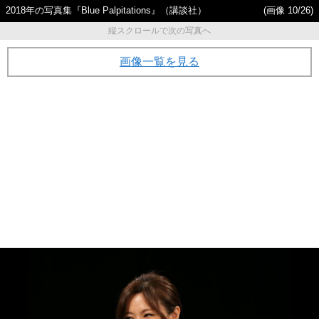
2018年の写真集『Blue Palpitations』（講談社）
(画像 10/26)
縦スクロールで次の写真へ
画像一覧を見る