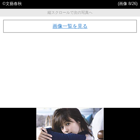
©文藝春秋
(画像 8/26)
縦スクロールで次の写真へ
画像一覧を見る