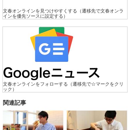
文春オンラインを見つけやすくする
（遷移先で文春オンラ
インを優先ソースに設定する）
文春オンラインをフォローする
（遷移先で☆マークをクリ
ック）
関連記事