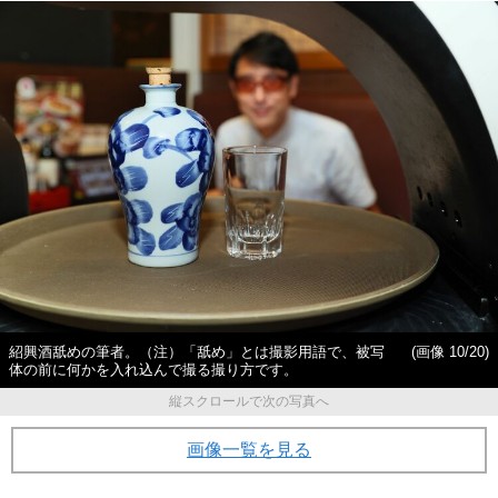
紹興酒舐めの筆者。（注）「舐め」とは撮影用語で、被写
(画像 10/20)
体の前に何かを入れ込んで撮る撮り方です。
縦スクロールで次の写真へ
画像一覧を見る