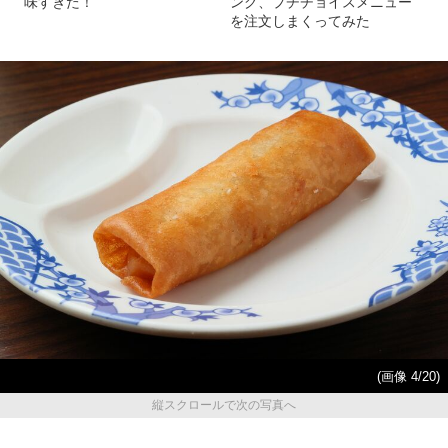
味すぎた！
ング、プチチョイスメニュー
を注文しまくってみた
(画像 4/20)
縦スクロールで次の写真へ