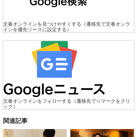
文春オンラインを見つけやすくする
（遷移先で文春オンラ
インを優先ソースに設定する）
文春オンラインをフォローする
（遷移先で☆マークをクリ
ック）
関連記事