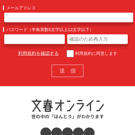
メールアドレス
パスワード（半角英数6文字以上12文字以下）
利用規約を確認する
利用規約に同意します