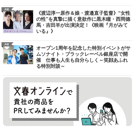
PR
《渡辺淳一原作＆娘・渡邉直子監督》“女性
の性”を真摯に描く意欲作に黒木瞳・西岡德
馬・吉田羊が出演決定！《映画『月がみて
いる』》
PR
オープン1周年を記念した特別イベントがサ
ムソナイト・ブラックレーベル銀座店で開
催 仕事も人生も自分らしく～笑顔あふれ
る特別対談～