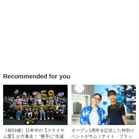
Recommended for you
《祝59歳》日本中の【ステイサ
オープン1周年を記念した特別イ
ム愛】が大暴走！ “勝手に”生誕
ベントがサムソナイト・ブラッ