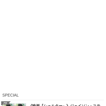
SPECIAL
PR
《映画『シェルター』》ジェイソン・ステ