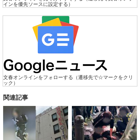
インを優先ソースに設定する）
文春オンラインをフォローする
（遷移先で☆マークをクリ
ック）
関連記事