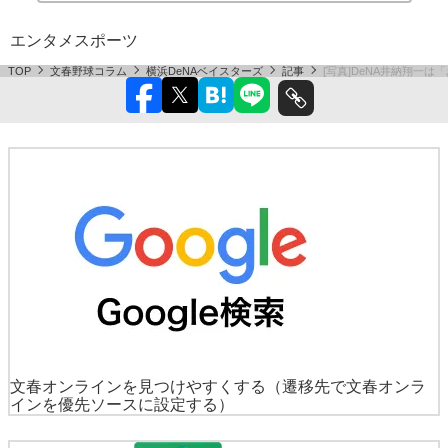
エンタメ
スポーツ
TOP
文春野球コラム
横浜DeNAベイスターズ
記事
[写真]DeNA井納翔一
文春オンラインを見つけやすくする
（遷移先で文春オンラ
インを優先ソースに設定する）