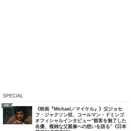
SPECIAL
PR
《映画『Michael／マイケル』》父ジョセ
フ・ジャクソン役、コールマン・ドミンゴ
オフィシャルインタビュー“観客を魅了した
名優、複雑な父親像への想いを語る”《日本