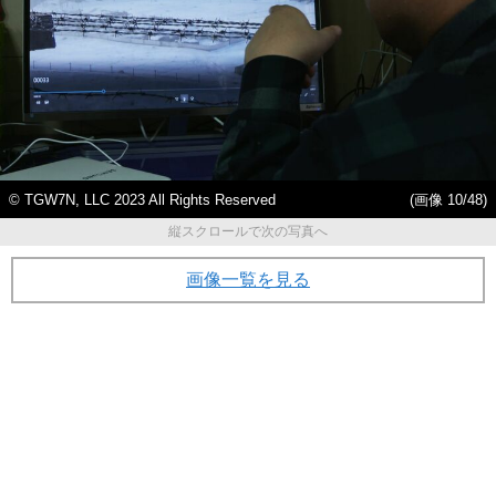
© TGW7N, LLC 2023 All Rights Reserved
(画像 10/48)
縦スクロールで次の写真へ
画像一覧を見る