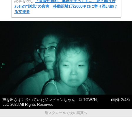
記事を読む
「背骨が折れ、臓器を失っても…」死と隣り合
わせの“脱北”の真実 移動距離1万2000キロに寄り添い続け
る支援者
声を出さずに泣いていたジンピョンちゃん © TGW7N,
(画像 2/48)
LLC 2023 All Rights Reserved
縦スクロールで次の写真へ