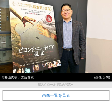
©️杉山秀樹／文藝春秋
(画像 6/48)
縦スクロールで次の写真へ
画像一覧を見る