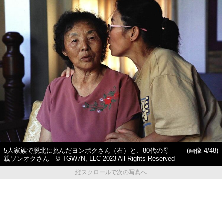
5人家族で脱北に挑んだヨンボクさん（右）と、80代の母
(画像 4/48)
親ソンオクさん © TGW7N, LLC 2023 All Rights Reserved
縦スクロールで次の写真へ