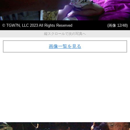
© TGW7N, LLC 2023 All Rights Reserved
(画像 12/48)
縦スクロールで次の写真へ
画像一覧を見る