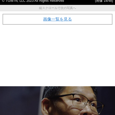
© TGW7N, LLC 2023 All Rights Reserved
(画像 14/48)
縦スクロールで次の写真へ
画像一覧を見る