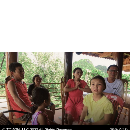
© TGW7N, LLC 2023 All Rights Reserved
(画像 9/48)