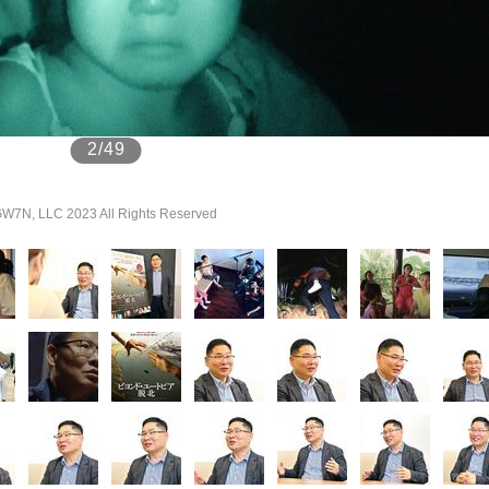
もっと見る
もっと見る
2/49
 2023 All Rights Reserved