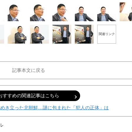
関連リンク
記事本文に戻る
おすすめの関連記事はこちら
色めき立った北朝鮮…謎に包まれた「犯人の正体」は
ル