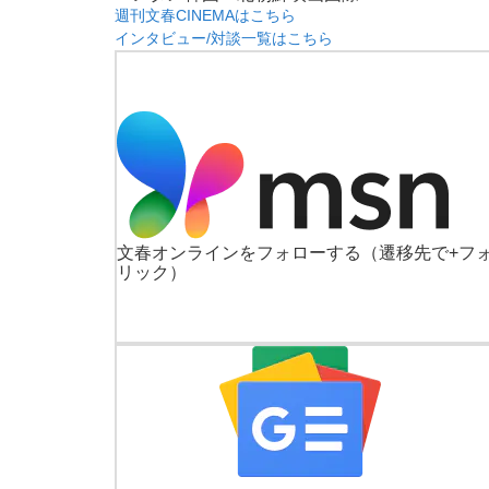
週刊文春CINEMAはこちら
インタビュー/対談一覧はこちら
文春オンラインをフォローする
（遷移先で+フ
リック）