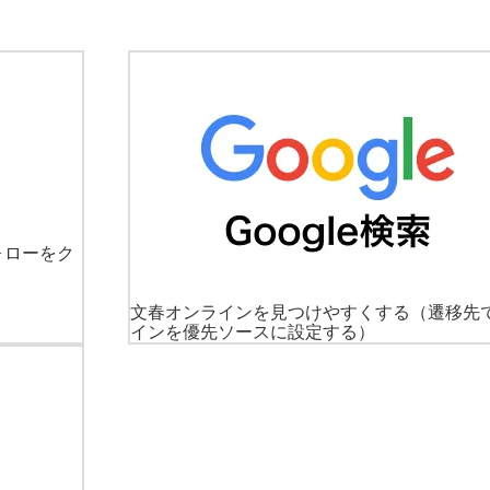
ォローをク
文春オンラインを見つけやすくする
（遷移先
インを優先ソースに設定する）