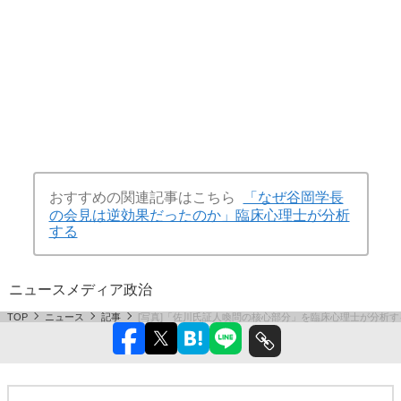
おすすめの関連記事はこちら
「なぜ谷岡学長
の会見は逆効果だったのか」臨床心理士が分析
する
ニュース
メディア
政治
TOP
ニュース
記事
[写真]「佐川氏証人喚問の核心部分」を臨床心理士が分析す