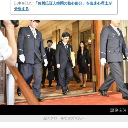
記事を読む
「佐川氏証人喚問の核心部分」を臨床心理士が
分析する
(画像 2/8)
縦スクロールで次の写真へ