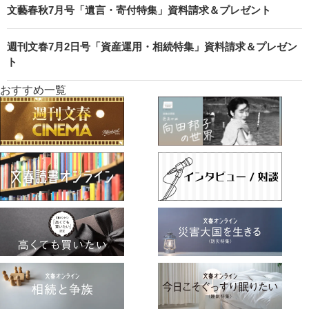
文藝春秋7月号「遺言・寄付特集」資料請求＆プレゼント
週刊文春7月2日号「資産運用・相続特集」資料請求＆プレゼン
ト
おすすめ一覧