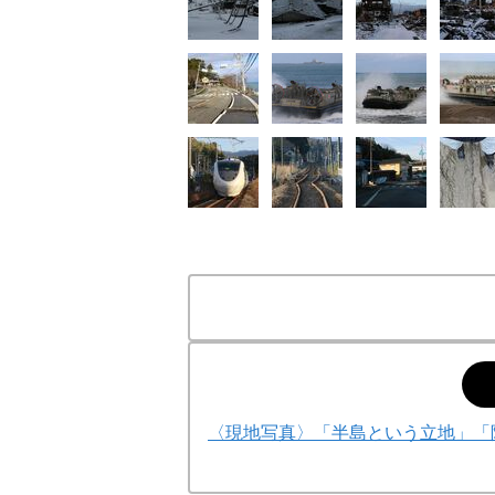
〈現地写真〉「半島という立地」「