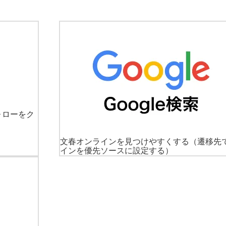
ォローをク
文春オンラインを見つけやすくする
（遷移先
インを優先ソースに設定する）