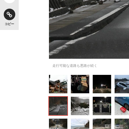
コピー
走行可能な道路も悪路が続く