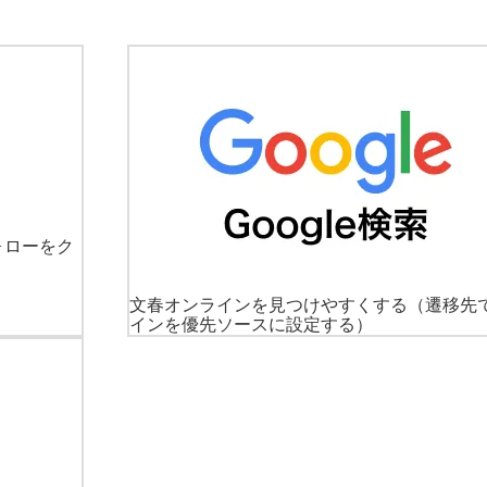
ォローをク
文春オンラインを見つけやすくする
（遷移先
インを優先ソースに設定する）