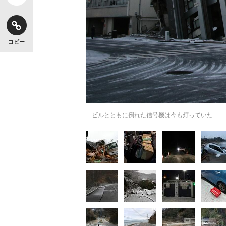
コピー
キングの誕生を、目撃せよ。
ビルとともに倒れた信号機は今も灯っていた
いまさら聞けない資産運用のすべて