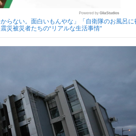
Powered by 
GliaStudios
分からない。面白いもんやな」「自衛隊のお風呂に
震災被災者たちの“リアルな生活事情”
Mute
手が証言した“NPB聞...
「クマが悪者扱いされているの
カー日本代表・森保一監督...