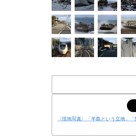
〈現地写真〉「半島という立地」「