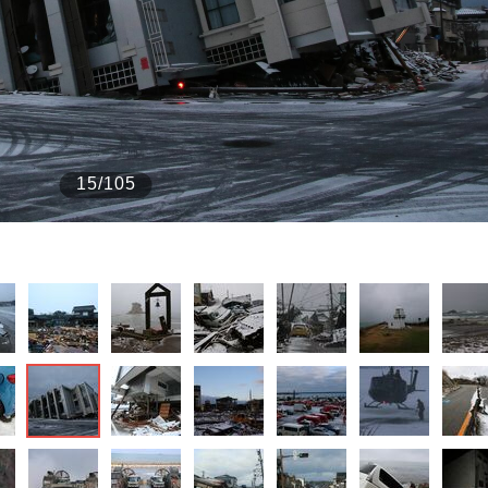
もっと見る
15/105
the Style
もっと見る