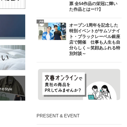
票 全54作品の栄冠に輝い
た作品とはー!?】
PR
オープン1周年を記念した
特別イベントがサムソナイ
ト・ブラックレーベル銀座
店で開催 仕事も人生も自
分らしく～笑顔あふれる特
別対談～
PRESENT & EVENT