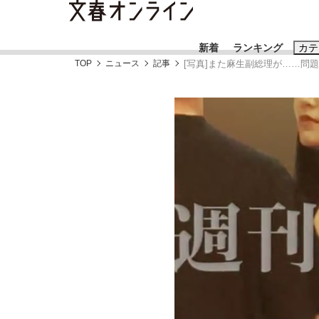
新着
ランキング
カテ
TOP
ニュース
記事
[写真]また麻生副総理が……問
スクープ
ニュー
おすすめのキ
#藤田晋
#三
#玉木雄一郎
「90%は失敗する。でも…」本田圭佑が初め
終戦から81年