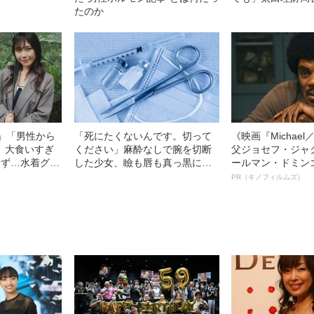
たのか
円」「男性から
「死にたくないんです。切って
《映画『Michae
」大食いすぎ
ください」麻酔なしで腕を切断
父ジョセフ・ジャ
きず…水着グラ
した少女、瞼も唇も真っ黒に腫
ールマン・ドミン
すぎる”大食い
れあがり「この仇、討って下さ
ルインタビュー“
PR（キノフィルムズ）
る、驚愕の食生
い」と息絶えた少年…原爆投下
名優、複雑な父親
直後に“広島の離島で起きていた
語る”《日本興収7
知られざる被害の実情