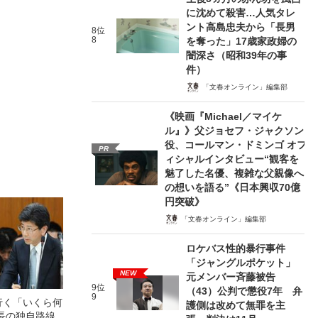
に沈めて殺害…人気タレ
ント高島忠夫から「長男
8位
8
を奪った」17歳家政婦の
闇深さ（昭和39年の事
件）
「文春オンライン」編集部
《映画『Michael／マイケ
ル』》父ジョセフ・ジャクソン
役、コールマン・ドミンゴ オフ
PR
ィシャルインタビュー“観客を
魅了した名優、複雑な父親像へ
の想いを語る”《日本興収70億
円突破》
「文春オンライン」編集部
ロケバス性的暴行事件
「ジャングルポケット」
NEW
元メンバー斉藤被告
9位
（43）公判で懲役7年 弁
9
行く「いくら何
護側は改めて無罪を主
長の独自路線