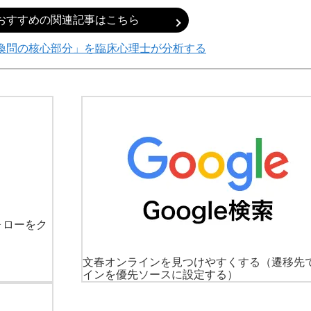
おすすめの関連記事はこちら
喚問の核心部分」を臨床心理士が分析する
ォローをク
文春オンラインを見つけやすくする
（遷移先
インを優先ソースに設定する）