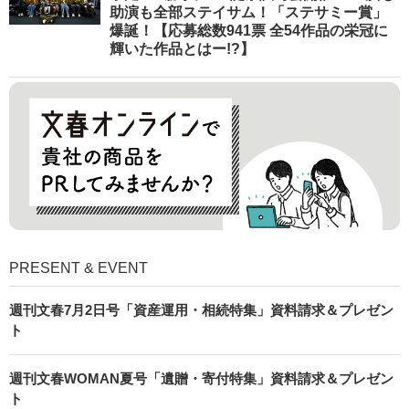
助演も全部ステイサム！「ステサミー賞」
爆誕！【応募総数941票 全54作品の栄冠に
輝いた作品とはー!?】
PRESENT & EVENT
週刊文春7月2日号「資産運用・相続特集」資料請求＆プレゼン
ト
週刊文春WOMAN夏号「遺贈・寄付特集」資料請求＆プレゼン
ト