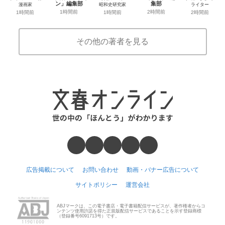
ン」編集部
集部
漫画家
昭和史研究家
ライター
1時間前
2時間前
1時間前
1時間前
2時間前
その他の著者を見る
広告掲載について
お問い合わせ
動画・バナー広告について
サイトポリシー
運営会社
ABJマークは、この電子書店・電子書籍配信サービスが、著作権者からコ
ンテンツ使用許諾を得た正規版配信サービスであることを示す登録商標
（登録番号6091713号）です。