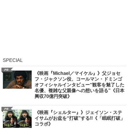
SPECIAL
PR
《映画『Michael／マイケル』》父ジョセ
フ・ジャクソン役、コールマン・ドミンゴ
オフィシャルインタビュー“観客を魅了した
名優、複雑な父親像への想いを語る”《日本
興収70億円突破》
PR
《映画『シェルター』》ジェイソン・ステ
イサムがお盆を“打破”する!!《「眠眠打破」
コラボ》