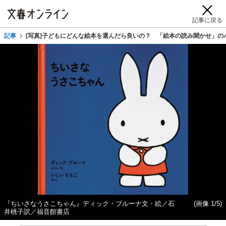
記事に戻る
記事
[写真]子どもにどんな絵本を選んだら良いの？ 「絵本の読み聞かせ」
『ちいさなうさこちゃん』ディック・ブルーナ文・絵／石
(画像 1/5)
井桃子訳／福音館書店