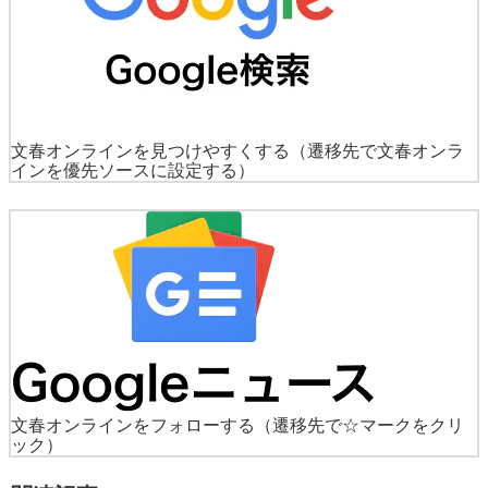
文春オンラインを見つけやすくする
（遷移先で文春オンラ
インを優先ソースに設定する）
文春オンラインをフォローする
（遷移先で☆マークをクリ
ック）