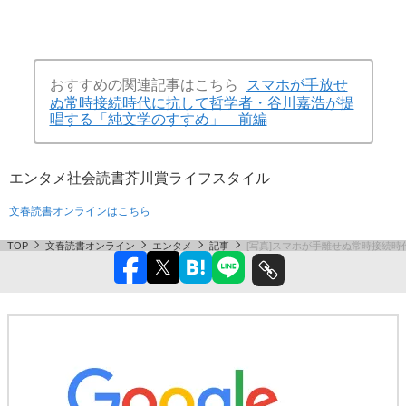
おすすめの関連記事はこちら
スマホが手放せ
ぬ常時接続時代に抗して哲学者・谷川嘉浩が提
唱する「純文学のすすめ」 前編
エンタメ
社会
読書
芥川賞
ライフスタイル
文春読書オンラインはこちら
TOP
文春読書オンライン
エンタメ
記事
[写真]スマホが手離せぬ常時接続