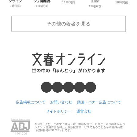
ンライン
ン」編集部
漫画家
11時間前
18時間前
9時間前
11時間前
17時間前
その他の著者を見る
広告掲載について
お問い合わせ
動画・バナー広告について
サイトポリシー
運営会社
ABJマークは、この電子書店・電子書籍配信サービスが、著作権者からコ
ンテンツ使用許諾を得た正規版配信サービスであることを示す登録商標
（登録番号6091713号）です。