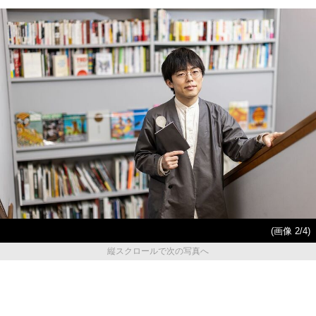
(画像 2/4)
縦スクロールで次の写真へ