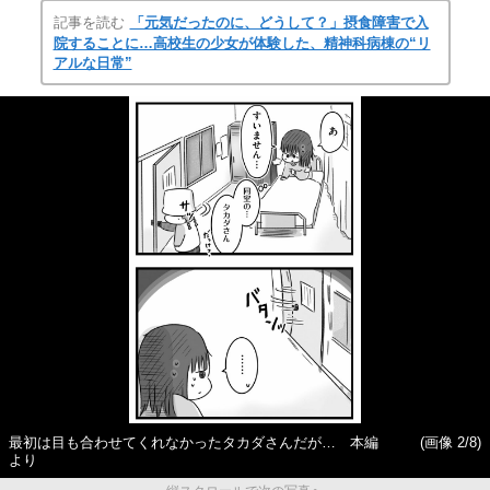
記事を読む
「元気だったのに、どうして？」摂食障害で入
院することに…高校生の少女が体験した、精神科病棟の“リ
アルな日常”
最初は目も合わせてくれなかったタカダさんだが… 本編
(画像 2/8)
より