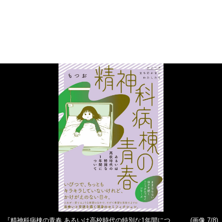
『精神科病棟の青春 あるいは高校時代の特別な1年間につ
(画像 7/8)