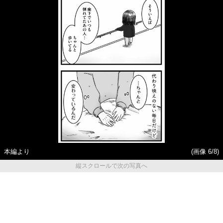
本編より
(画像 6/8)
縦スクロールで次の写真へ