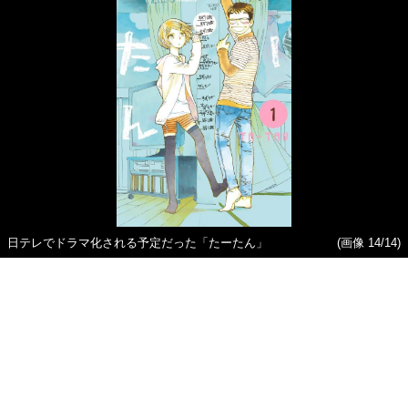
日テレでドラマ化される予定だった「たーたん」
(画像 14/14)