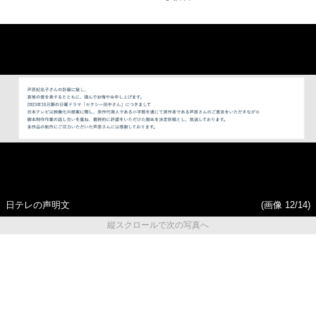
日テレの声明文
(画像 12/14)
縦スクロールで次の写真へ