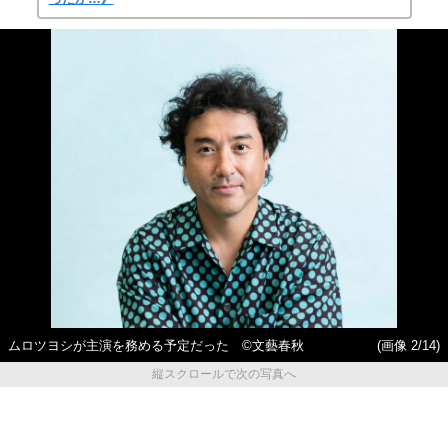
ムロツヨシが主演を務める予定だった ©文藝春秋
(画像 2/14)
縦スクロールで次の写真へ