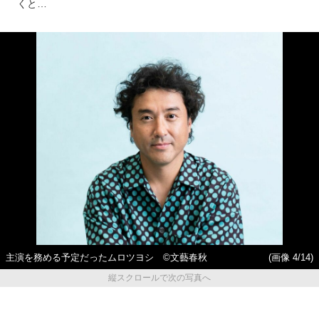
くと…
主演を務める予定だったムロツヨシ ©文藝春秋
(画像 4/14)
縦スクロールで次の写真へ