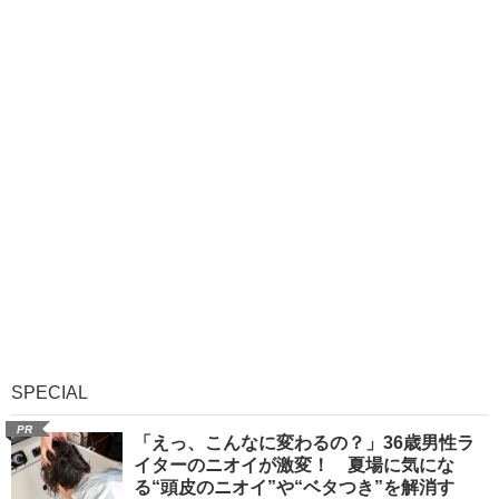
SPECIAL
PR
「えっ、こんなに変わるの？」36歳男性ラ
イターのニオイが激変！ 夏場に気にな
る“頭皮のニオイ”や“ベタつき”を解消す