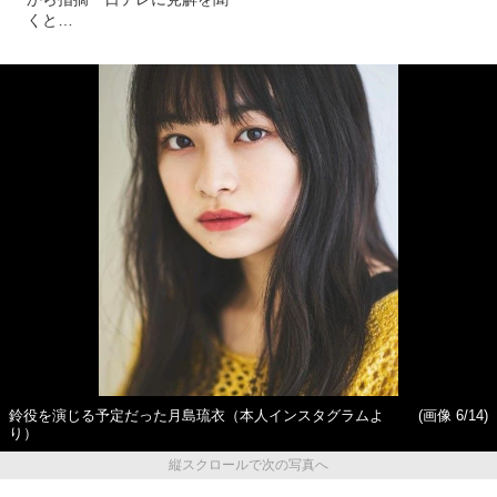
くと…
鈴役を演じる予定だった月島琉衣（本人インスタグラムよ
(画像 6/14)
り）
縦スクロールで次の写真へ