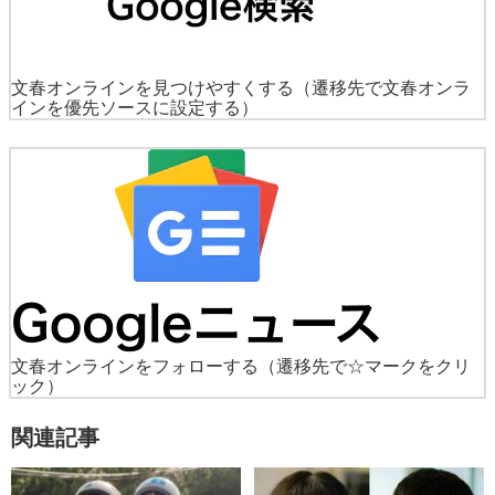
文春オンラインを見つけやすくする
（遷移先で文春オンラ
インを優先ソースに設定する）
文春オンラインをフォローする
（遷移先で☆マークをクリ
ック）
関連記事