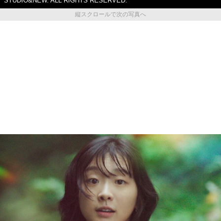
STUDIO&NEW. ALL RIGHTS RESERVED.
縦スクロールで次の写真へ