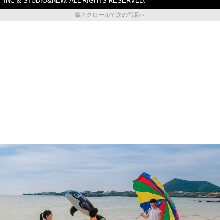
INC & STUDIO&NEW. ALL RIGHTS RESERVED.
縦スクロールで次の写真へ