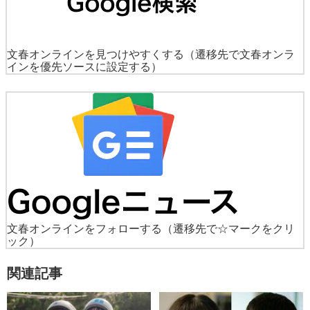
文春オンラインを見つけやすくする
（遷移先で文春オンラ
インを優先ソースに設定する）
文春オンラインをフォローする
（遷移先で☆マークをクリ
ック）
関連記事