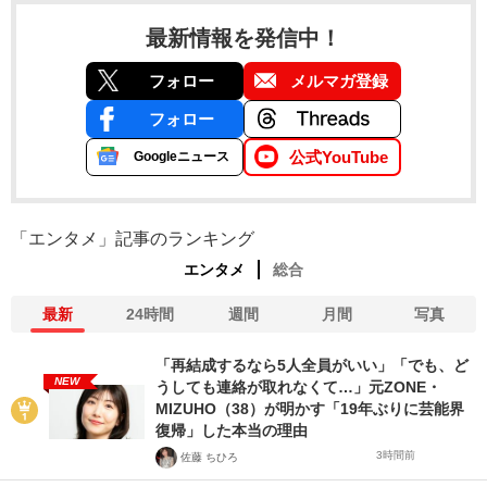
最新情報を発信中！
フォロー
メルマガ登録
フォロー
公式YouTube
Googleニュース
「エンタメ」記事のランキング
エンタメ
総合
最新
24時間
週間
月間
写真
「再結成するなら5人全員がいい」「でも、ど
NEW
うしても連絡が取れなくて…」元ZONE・
MIZUHO（38）が明かす「19年ぶりに芸能界
復帰」した本当の理由
3時間前
佐藤 ちひろ