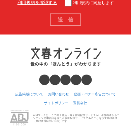
利用規約を確認する
利用規約に同意します
広告掲載について
お問い合わせ
動画・バナー広告について
サイトポリシー
運営会社
ABJマークは、この電子書店・電子書籍配信サービスが、著作権者からコ
ンテンツ使用許諾を得た正規版配信サービスであることを示す登録商標
（登録番号6091713号）です。