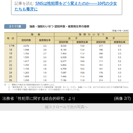
記事を読む
SNSは性犯罪をどう変えたのか――10代の少女
たちも毒牙に
法務省「性犯罪に関する総合的研究」より
(画像 2/7)
縦スクロールで次の写真へ