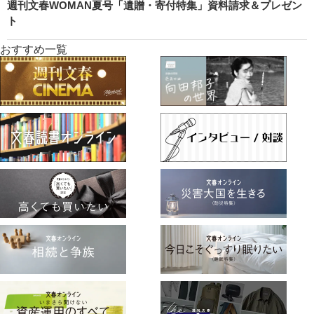
週刊文春WOMAN夏号「遺贈・寄付特集」資料請求＆プレゼン
ト
おすすめ一覧