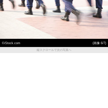
©iStock.com
(画像 6/7)
縦スクロールで次の写真へ