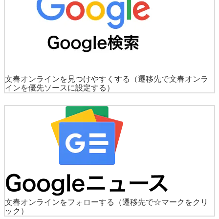
文春オンラインを見つけやすくする
（遷移先で文春オンラ
インを優先ソースに設定する）
文春オンラインをフォローする
（遷移先で☆マークをクリ
ック）