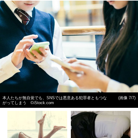
本人たちが無自覚でも、SNSでは悪意ある犯罪者ともつな
(画像 7/7)
がってしまう ©iStock.com