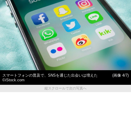
スマートフォンの普及で、SNSを通じた出会いは増えた
(画像 4/7)
©iStock.com
縦スクロールで次の写真へ